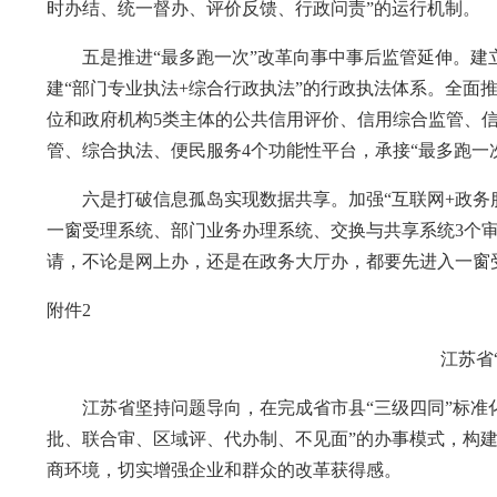
时办结、统一督办、评价反馈、行政问责”的运行机制。
五是推进“最多跑一次”改革向事中事后监管延伸。建
建“部门专业执法+综合行政执法”的行政执法体系。全面
位和政府机构5类主体的公共信用评价、信用综合监管、
管、综合执法、便民服务4个功能性平台，承接“最多跑一
六是打破信息孤岛实现数据共享。加强“互联网+政务服
一窗受理系统、部门业务办理系统、交换与共享系统3个
请，不论是网上办，还是在政务大厅办，都要先进入一窗
附件2
江苏省
江苏省坚持问题导向，在完成省市县“三级四同”标准化
批、联合审、区域评、代办制、不见面”的办事模式，构建
商环境，切实增强企业和群众的改革获得感。