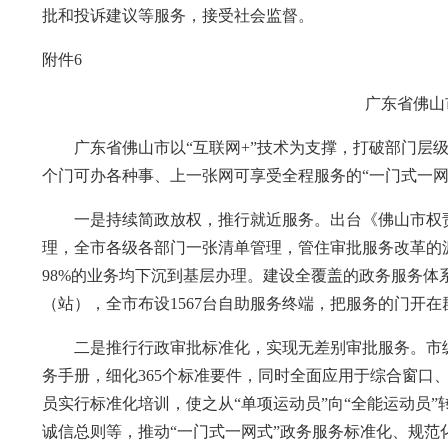
批和投诉建议等服务，接受社会监督。
附件6
广东省佛山
广东省佛山市以“互联网+”技术为支撑，打破部门层级
个门可办各种事、上一张网可享受全程服务的“一门式一网
一是持续简政放权，推行就近服务。出台《佛山市权责
理，全市各级各部门一张清单管理，管住审批服务改革的
98%的业务均下沉到基层办理。建设全覆盖的政务服务体
（站），全市布设1567台自助服务终端，把服务的门开
二是推行行政审批标准化，实现无差别审批服务。市级统
务手册，细化365个标准要件，同时全面应用于综合窗口
员实行标准化培训，使之从“单项运动员”向“全能运动员
诚信总则等，推动“一门式一网式”政务服务标准化、规范