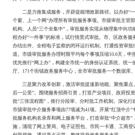
二是力推集成服务，开辟提能增效新路径。以办好“一件
个窗、上一个网”办理所有审批服务事项。市级审批主管部
机构、人员“三个全集中”，审批服务实现从物理集中向功
程办好“一件事”的标准，试行情景式审批。市、区政务
办结出件、全程电子监察的闭环运行机制。打通投资审批
道。市级审批服务办理时限平均每个事项压缩10.6天，申
优先推行“网上办”，构建全市统一的身份认证系统、统一的
厅、171个街镇政务服务中心，全市审批服务一个数据库
三是聚力改革创新，激活审批提速新动能。聚焦重点、
后一公里”。围绕服务招商引资，打造产业项目、政府投资
批“三张流程图”，推行分段审、分时批工作机制。深化行
市级审批中介服务事项由77项减为41项。开展“红顶中
批服务机构名录库和网上服务平台，打造审批“中介超市”
施，涌现了网上警局、电子证照包、市民一卡通、工商登记
创新措施，通过亮点示范，整体提升政务服务水平。