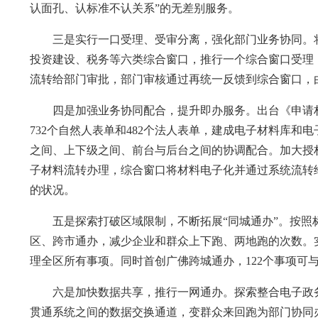
认面孔、认标准不认关系”的无差别服务。
三是实行一口受理、受审分离，强化部门业务协同。将
投资建设、税务等六类综合窗口，推行一个综合窗口受理
流转给部门审批，部门审核通过再统一反馈到综合窗口，
四是加强业务协同配合，提升即办服务。出台《申请材料
732个自然人表单和482个法人表单，建成电子材料库
之间、上下级之间、前台与后台之间的协调配合。加大授
子材料流转办理，综合窗口将材料电子化并通过系统流转
的状况。
五是探索打破区域限制，不断拓展“同城通办”。按照
区、跨市通办，减少企业和群众上下跑、两地跑的次数。
理全区所有事项。同时首创广佛跨城通办，122个事项可
六是加快数据共享，推行一网通办。探索整合电子政务
贯通系统之间的数据交换通道，变群众来回跑为部门协同