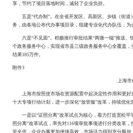
享，节约了项目落地时间，减轻了企业负担。
五是“代办制”。在全省开发区、高新区、乡镇（街道）
务，由各地公布代办事项目录，组建专业化代办队伍，为企
六是“不见面”。积极推行审批结果“两微一端”推送、快
个政务服务中心，实现省市县三级政务服务中心全覆盖，变“
结果185万件。
附件3
上海市
上海市按照使市场在资源配置中起决定性作用和更好发
十大专项行动计划，进一步深化“放管服”改革，持续优
一是以“证照分离”改革试点为核心，着力打造宽松平等
照分离”改革试点，率先对116项审批事项进行分类改革
至全市，企业办事更加便捷高效，市场活力得到充分释放