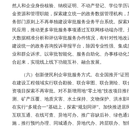
然人和企业身份核验、纳税证明、不动产登记、学位学历
金资源和管理职能，探索建立统一的政务数据管理机构，
务部门原则上不再单独建设审批服务业务平台系统。探索
民应用，推动更多审批服务事项通过互联网移动端办理。
大数据精准分析和评估审批服务办件情况，有针对性地改
建设统一的政务咨询投诉举报平台，除因专业性强、集成
业和群众诉求。以审批智能化、服务自助化、办事移动化
合起来，实现线上线下功能互补、融合发展。
（六）创新便民利企审批服务方式。在全国推开“证照分
在建设工程领域实行联合勘验、联合审图、联合测绘、联
资项目探索不再审批。对不新增用地“零土地”技改项目
测、矿产压覆、地质灾害、水土保持、文物保护、洪水影
在实行“多规合一”基础上，探索“规划同评”。加快推进
互联互通、在线可查、异地可办。推广容缺后补、绿色通
施，推行预约办理、同城通办、异地代办、跨层联办、智