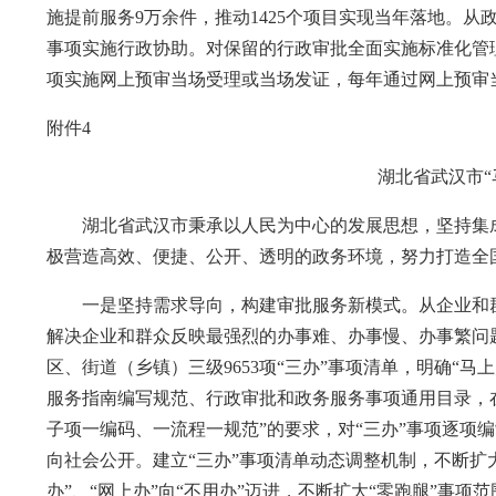
施提前服务9万余件，推动1425个项目实现当年落地。
事项实施行政协助。对保留的行政审批全面实施标准化管理
项实施网上预审当场受理或当场发证，每年通过网上预审当
附件4
湖北省武汉市“
湖北省武汉市秉承以人民为中心的发展思想，坚持集成
极营造高效、便捷、公开、透明的政务环境，努力打造全
一是坚持需求导向，构建审批服务新模式。从企业和群
解决企业和群众反映最强烈的办事难、办事慢、办事繁问
区、街道（乡镇）三级9653项“三办”事项清单，明确“马上办
服务指南编写规范、行政审批和政务服务事项通用目录，
子项一编码、一流程一规范”的要求，对“三办”事项逐项
向社会公开。建立“三办”事项清单动态调整机制，不断扩大审
办”、“网上办”向“不用办”迈进，不断扩大“零跑腿”事项范