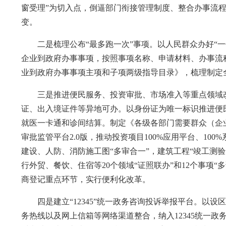
窗受理”为切入点，倒逼部门衔接管理制度、整合办事流程
变。
二是梳理公布“最多跑一次”事项。以人民群众办好“一
企业到政府办事事项，按照事项名称、申请材料、办事流
业到政府办事事项主项和子项两级指导目录》，梳理制定
三是推进便民服务、投资审批、市场准入等重点领域改
证、出入境证件等异地可办。以身份证为唯一标识推进便
就医一卡通和诊间结算。制定《各级各部门需要群众（企
审批监管平台2.0版，推动投资项目100%应用平台、100
建设、人防、消防施工图“多审合一”，建筑工程“竣工测
行外贸、餐饮、住宿等20个领域“证照联办”和12个事项
商登记重点环节，实行便利化改革。
四是建立“12345”统一政务咨询投诉举报平台。以设区的
务热线以及网上信箱等网络渠道整合，纳入12345统一