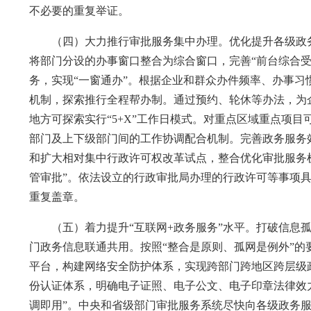
不必要的重复举证。
（四）大力推行审批服务集中办理。优化提升各级政务
将部门分设的办事窗口整合为综合窗口，完善“前台综合
务，实现“一窗通办”。根据企业和群众办件频率、办事
机制，探索推行全程帮办制。通过预约、轮休等办法，为
地方可探索实行“5+X”工作日模式。对重点区域重点项
部门及上下级部门间的工作协调配合机制。完善政务服务
和扩大相对集中行政许可权改革试点，整合优化审批服务
管审批”。依法设立的行政审批局办理的行政许可等事项
重复盖章。
（五）着力提升“互联网+政务服务”水平。打破信息孤
门政务信息联通共用。按照“整合是原则、孤网是例外”
平台，构建网络安全防护体系，实现跨部门跨地区跨层级
份认证体系，明确电子证照、电子公文、电子印章法律效
调即用”。中央和省级部门审批服务系统尽快向各级政务