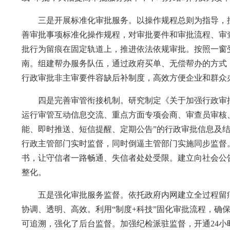
三是开展标准化审批服务。以操作规程总则为指导，按
善审批事项标准化操作规程，对审批要件和审批流程、审
批行为留痕在固定轨道上，推进依法依规审批。按照一窗
南。组建帮办服务队伍，通过政府买单、无偿帮办的方式
行政审批非主审要件容缺后补制度，高效方便企业和群众
四是完善审管衔接机制。研究制定《关于加强行政审批
运行审管互动信息交流、重点方面专项会商、审查员审核
能、即时推送、短信提醒、定期公告”的行政审批信息及
行政主管部门实时监督，同时倒逼主管部门实施同步监督
书，让守信者一路畅通、失信者处处受限。建立向社会公
整化。
五是强化审批服务监督。依托政府内网建立全过程留痕
协调、透明、高效。利用“制度+科技”固化审批流程，确
可追溯，强化了后台监督。加强纪检派驻监督，开通24小