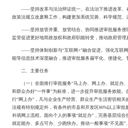
——坚持改革与法治辩证统一。在法治下推进改革、在
政策法规立改废释工作，构建更加系统完善、科学规范、
——坚持放管并重、放管结合。协同推进审批服务便民
监管促进更好地简政放权和政府职能转变，推动政府管理
——坚持体制创新与“互联网+”融合促进。强化互联网
能等信息技术深度融合，推进审批服务扁平化、便捷化、
二、主要任务
（一）全面推行审批服务“马上办、网上办、就近办、
和群众办好“一件事”为标准，进一步提升审批服务效能。
行“网上办”，凡与企业生产经营、群众生产生活密切相关
法规有特别规定外，有条件的市县和开发区80%以上审
补填网上流程。面向个人的事项“就近办”，完善基层综
就近能办、多点可办、少跑快办。推动一般事项“不见面”