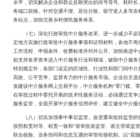
水平，切实解决企业和群众反映突出的排号等号、耗时长
务端口前移。针对交通不便、居住分散、留守老人多等农
务站点，加快完善乡村便民服务体系。
（七）深化行政审批中介服务改革。进一步减少不必要
定地方实施行政审批中介服务事项和证明材料，各地不再
工作流程、申报条件、收费标准并对外公开。加快推进中
励支持各类资本进入中介服务行业和领域，破除中介服务
特别规定外，各部门设定的区域性、行业性和部门间中介
高效、公平竞争、监督有力的中介服务市场。企业自主选
发建设中介服务网上交易平台，中介服务机构“零门槛、
在审批过程中委托开展的技术性服务活动，必须通过竞争
服务监管，全面开展中介服务信用评价，建立健全中介服
（八）切实加强事中事后监管。改变重审批轻监管的行
按照权责对等、权责一致和“谁审批谁监管、谁主管谁监
联合核验、业务协同和信息互通的审管衔接机制。以“双