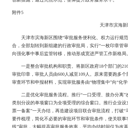
附件5
天津市滨海新
天津市滨海新区围绕“审批服务便利化、权力运行规范
合，全部划转到新组建的行政审批局，实行“一枚印章管
向强化事中事后监管转移，推动形成宽进严管工作新格局
一是整合审批机构和职责。将新区政府18个部门的216
审批印章，审批人员由600人减至109人。原来需要跑
审查环节和申报材料，实现审批服务由“物理集中”向“化学
二是优化审批服务流程。推行“一口受理、接办分离”
类别分设的单项窗口为全项受理的综合窗口。推行企业设立
票一备案”一天办结，再造建设项目联合审批流程，打破“
要件梳理，简化不必要的审批环节和审批条件，使关联事
线”审批，大幅提高审批服务效率，平均办结时间仅为改革前