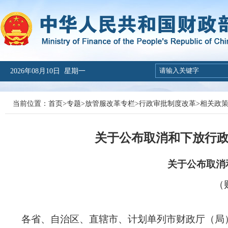
2026年08月10日 星期一
当前位置：
首页
>
专题
>
放管服改革专栏
>
行政审批制度改革
>
相关政
关于公布取消和下放行政审
关于公布取消
（财
各省、自治区、直辖市、计划单列市财政厅（局