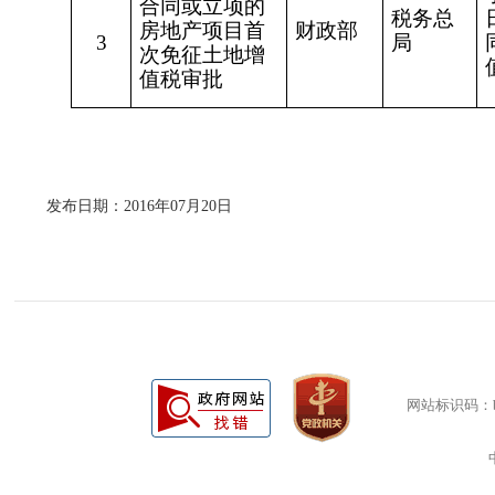
合同或立项的
税务总
房地产项目首
财政部
3
局
次免征土地增
值税审批
发布日期：2016年07月20日
网站标识码：bm